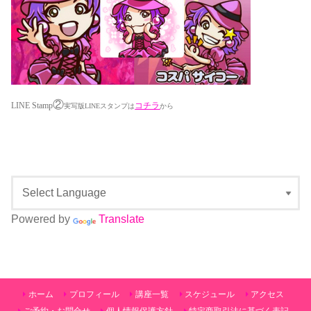
②
LINE Stamp
コチラ
実写版LINEスタンプは
から
Powered by
Translate
ホーム
プロフィール
講座一覧
スケジュール
アクセス
ご予約・お問合せ
個人情報保護方針
特定商取引法に基づく表記