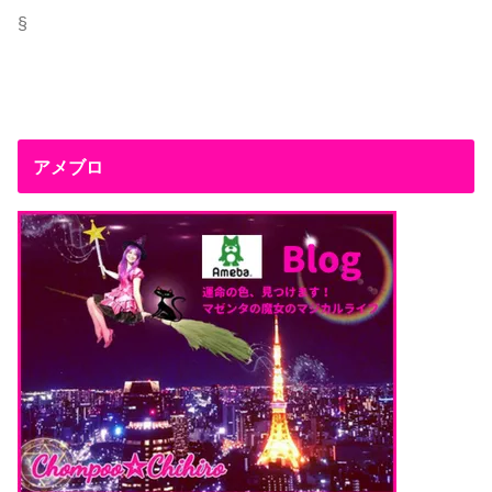
§
アメブロ