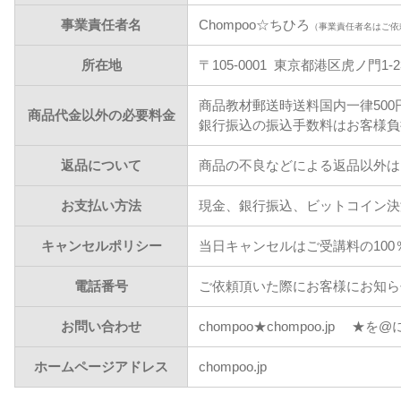
事業責任者名
Chompoo☆ちひろ
（事業責任者名はご依
所在地
〒105-0001 東京都港区虎ノ門1-23
商品教材郵送時送料国内一律500
商品代金以外の必要料金
銀行振込の振込手数料はお客様負
返品について
商品の不良などによる返品以外は
お支払い方法
現金、銀行振込、ビットコイン決
キャンセルポリシー
当日キャンセルはご受講料の10
電話番号
ご依頼頂いた際にお客様にお知ら
お問い合わせ
chompoo★chompoo.jp 
ホームページアドレス
chompoo.jp