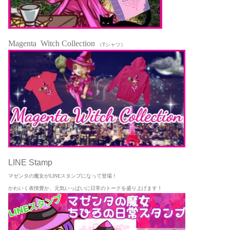
Magenta Witch Collection
（Tシャツ）
LINE Stamp
マゼンタの魔女がLINEスタンプになって登場！
かわいく表情豊か、元気いっぱいに日常のトークを盛り上げます
！