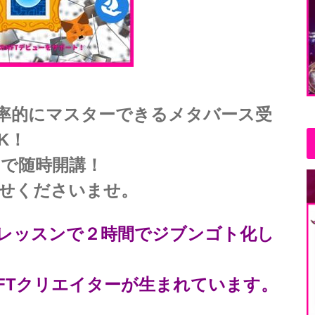
効率的にマスターできるメタバース受
K！
で随時開講！
せくださいませ。
レッスンで２時間でジブンゴト化し
FTクリエイターが生まれています。