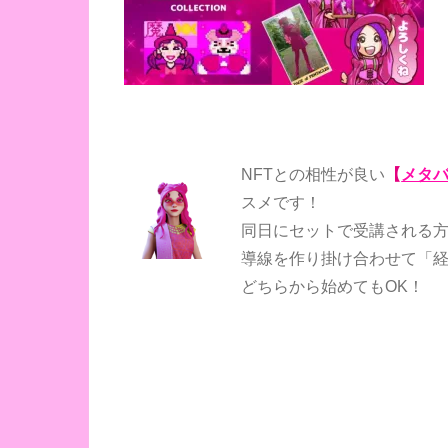
NFTとの相性が良い
【
メタ
スメです！
同日にセットで受講される
導線を作り掛け合わせて「
どちらから始めてもOK！