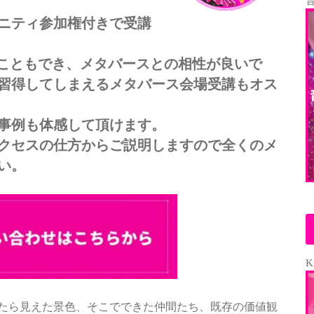
音
ニティ参加権付きで受講
ることもでき、メタバースとの相性が良いで
習得してしまえるメタバース会場受講もオス
事例も体感して頂けます。
クセスの仕方からご説明しますので全くのメ
い。
K
たら見えた景色、そこでできた仲間たち、既存の価値観