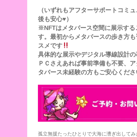
（いずれもアフターサポートコミュ
後も安心♥）
※NFTはメタバース空間に展示す
す。最初からメタバースの歩き方も
スメです
具体的な展示やデジタル導線設計の
ＰＣさえあれば事前準備も不要、ア
タバース未経験の方もご安心くださ
孤立無援たったひとりで大海に漕ぎ出してみ