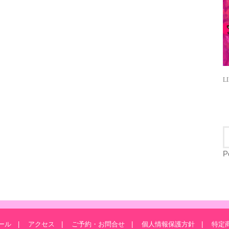
LI
P
ール
アクセス
ご予約・お問合せ
個人情報保護方針
特定