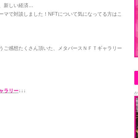
、新しい経済…
ーマで対談しました！NFTについて気になってる方はこ
うご感想たくさん頂いた、メタバースＮＦＴギャラリー
ギャラリー
↓↓↓
占