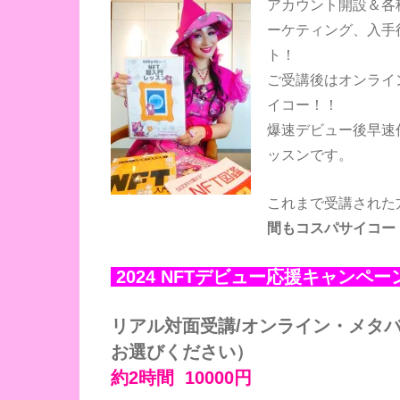
アカウント開設＆各
ーケティング、入手
ト！
ご受講後はオンライ
イコー！！
爆速デビュー後早速
ッスンです。
これまで受講された
間もコスパサイコー
2024 NFTデビュー応援キャンペ
リアル対面受講/オンライン・メタ
お選びください）
約2時間 10000円