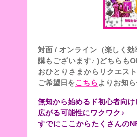
対面 / オンライン（楽しく
講もございます♪ )どちらもO
おひとりさまからリクエスト
ご希望日を
こちら
よりお知ら
無知から始めるド初心者向け
広がる可能性にワクワク♪
すでにここからたくさんのN