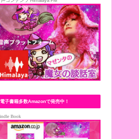
声コンテンツ Himalaya FM
電子書籍多数Amazonで発売中！
indle Book